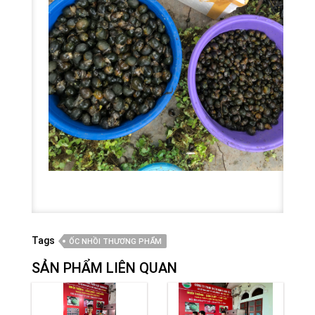
Tags
ỐC NHỒI THƯƠNG PHẨM
SẢN PHẨM LIÊN QUAN