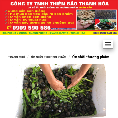
Ốc nhồi thương phẩm
TRANG CHỦ
ỐC NHỒI THƯƠNG PHẨM