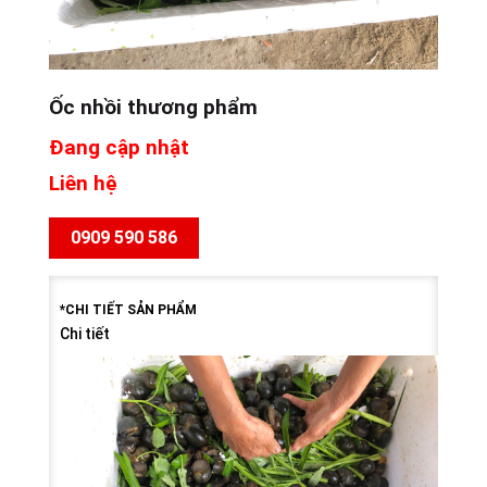
Ốc nhồi thương phẩm
Đang cập nhật
Liên hệ
0909 590 586
*CHI TIẾT SẢN PHẨM
Chi tiết